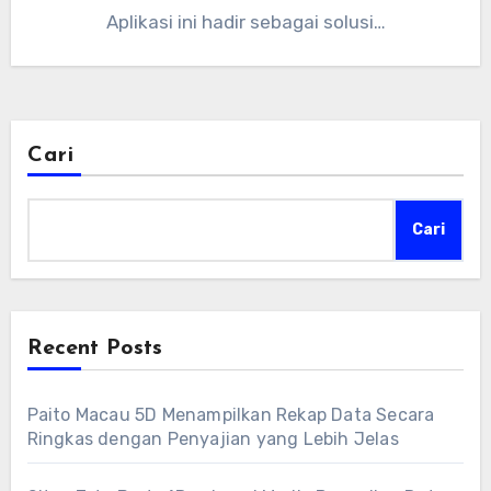
Aplikasi ini hadir sebagai solusi…
Cari
Cari
Recent Posts
Paito Macau 5D Menampilkan Rekap Data Secara
Ringkas dengan Penyajian yang Lebih Jelas