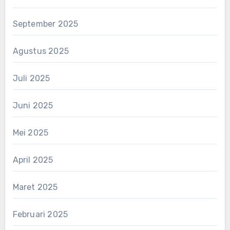
September 2025
Agustus 2025
Juli 2025
Juni 2025
Mei 2025
April 2025
Maret 2025
Februari 2025