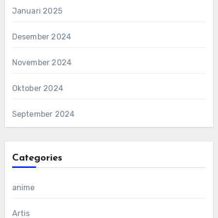
Januari 2025
Desember 2024
November 2024
Oktober 2024
September 2024
Categories
anime
Artis