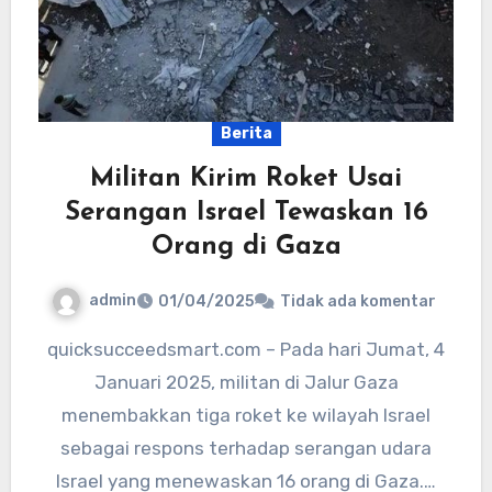
Berita
Militan Kirim Roket Usai
Serangan Israel Tewaskan 16
Orang di Gaza
admin
01/04/2025
Tidak ada komentar
quicksucceedsmart.com – Pada hari Jumat, 4
Januari 2025, militan di Jalur Gaza
menembakkan tiga roket ke wilayah Israel
sebagai respons terhadap serangan udara
Israel yang menewaskan 16 orang di Gaza.…