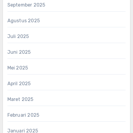
September 2025
Agustus 2025
Juli 2025
Juni 2025
Mei 2025
April 2025
Maret 2025
Februari 2025
Januari 2025