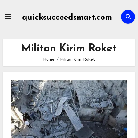
Skip
to
quicksucceedsmart.com
content
Militan Kirim Roket
Home
Militan Kirim Roket