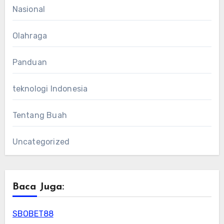
Nasional
Olahraga
Panduan
teknologi Indonesia
Tentang Buah
Uncategorized
Baca Juga:
SBOBET88