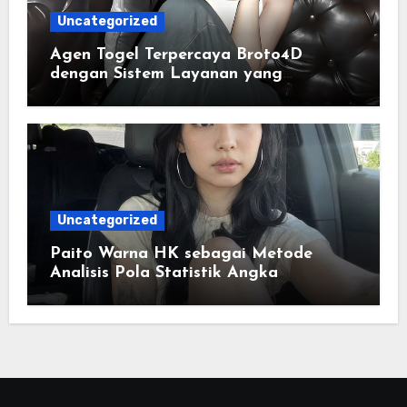
Uncategorized
Agen Togel Terpercaya Broto4D
dengan Sistem Layanan yang
Dirancang Lebih Praktis
Uncategorized
Paito Warna HK sebagai Metode
Analisis Pola Statistik Angka