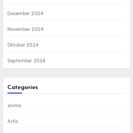
Desember 2024
November 2024
Oktober 2024
September 2024
Categories
anime
Artis