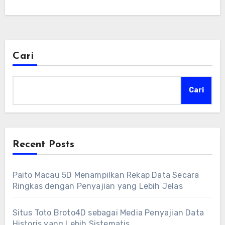
Cari
Cari
Recent Posts
Paito Macau 5D Menampilkan Rekap Data Secara
Ringkas dengan Penyajian yang Lebih Jelas
Situs Toto Broto4D sebagai Media Penyajian Data
Historis yang Lebih Sistematis