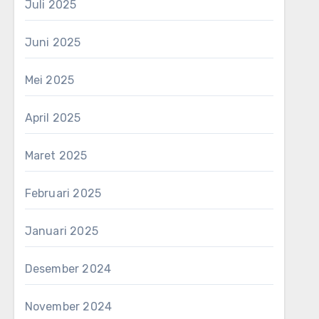
Juli 2025
Juni 2025
Mei 2025
April 2025
Maret 2025
Februari 2025
Januari 2025
Desember 2024
November 2024