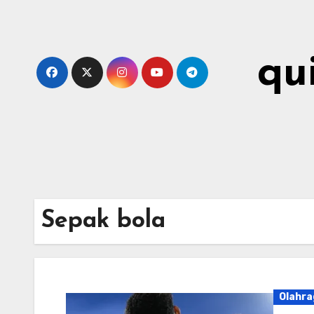
Skip
to
content
qu
Sepak bola
Olahra