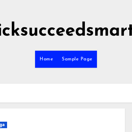
icksucceedsmar
Home
Sample Page
ga