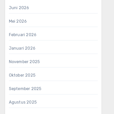
Juni 2026
Mei 2026
Februari 2026
Januari 2026
November 2025
Oktober 2025
September 2025
Agustus 2025