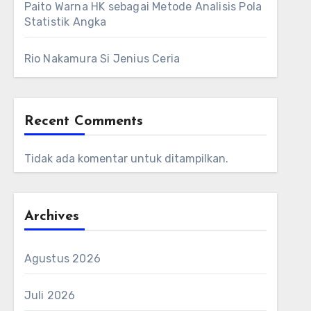
Paito Warna HK sebagai Metode Analisis Pola
Statistik Angka
Rio Nakamura Si Jenius Ceria
Recent Comments
Tidak ada komentar untuk ditampilkan.
Archives
Agustus 2026
Juli 2026