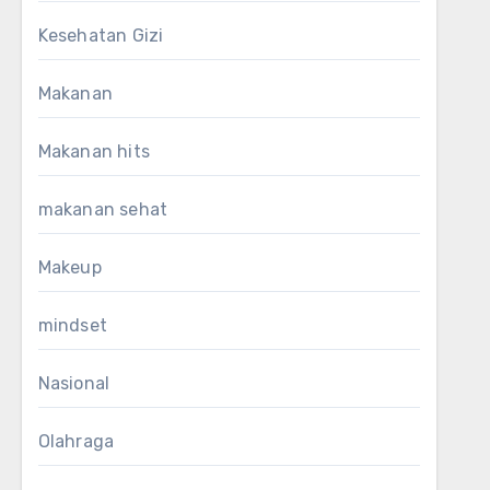
Kesehatan Gizi
Makanan
Makanan hits
makanan sehat
Makeup
mindset
Nasional
Olahraga