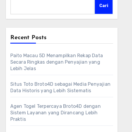
Cari
Recent Posts
Paito Macau 5D Menampilkan Rekap Data
Secara Ringkas dengan Penyajian yang
Lebih Jelas
Situs Toto Broto4D sebagai Media Penyajian
Data Historis yang Lebih Sistematis
Agen Togel Terpercaya Broto4D dengan
Sistem Layanan yang Dirancang Lebih
Praktis