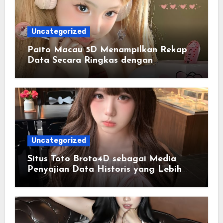
Uncategorized
Paito Macau 5D Menampilkan Rekap
Data Secara Ringkas dengan
Penyajian yang Lebih Jelas
Uncategorized
Situs Toto Broto4D sebagai Media
Penyajian Data Historis yang Lebih
Sistematis