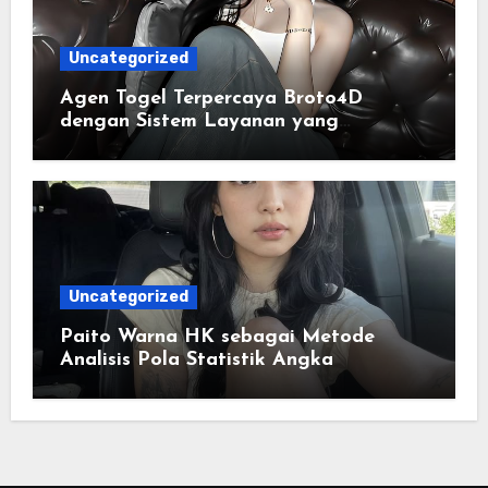
Uncategorized
Agen Togel Terpercaya Broto4D
dengan Sistem Layanan yang
Dirancang Lebih Praktis
Uncategorized
Paito Warna HK sebagai Metode
Analisis Pola Statistik Angka