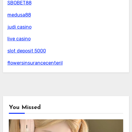
SBOBET88
medusa88
judi casino
live casino
slot deposit 5000
flowersinsurancecenteril
You Missed