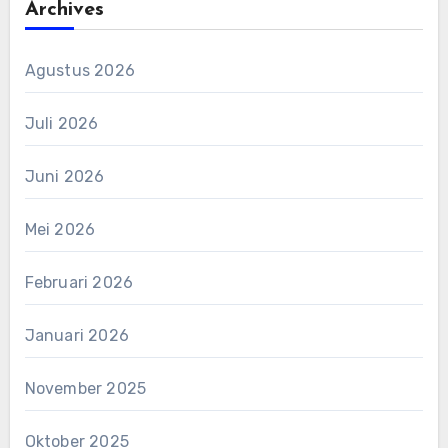
Archives
Agustus 2026
Juli 2026
Juni 2026
Mei 2026
Februari 2026
Januari 2026
November 2025
Oktober 2025