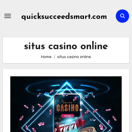
Skip
to
quicksucceedsmart.com
content
situs casino online
Home
situs casino online