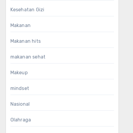
Kesehatan Gizi
Makanan
Makanan hits
makanan sehat
Makeup
mindset
Nasional
Olahraga