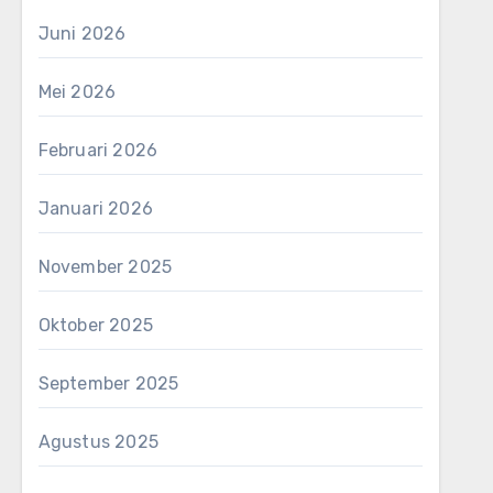
Juni 2026
Mei 2026
Februari 2026
Januari 2026
November 2025
Oktober 2025
September 2025
Agustus 2025