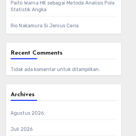
Paito Warna HK sebagai Metode Analisis Pola
Statistik Angka
Rio Nakamura Si Jenius Ceria
Recent Comments
Tidak ada komentar untuk ditampilkan.
Archives
Agustus 2026
Juli 2026