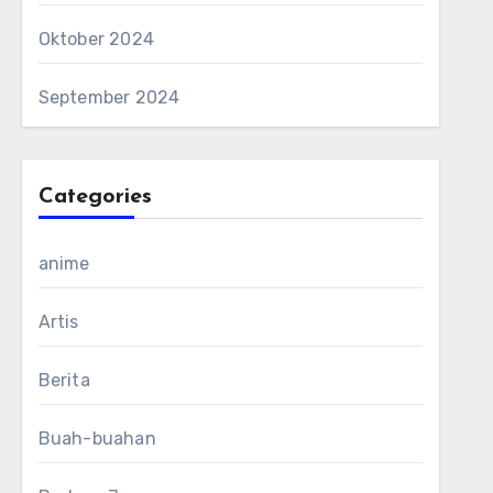
Oktober 2024
September 2024
Categories
anime
Artis
Berita
Buah-buahan