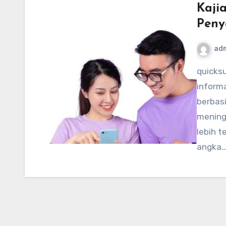
Kaji
Peny
ad
quicksucceedsmart.com – Kajian terhadap penyajian
informa
berbas
mening
lebih t
angka