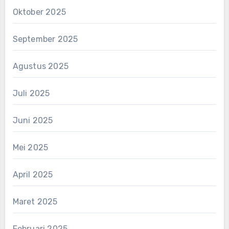
Oktober 2025
September 2025
Agustus 2025
Juli 2025
Juni 2025
Mei 2025
April 2025
Maret 2025
Februari 2025