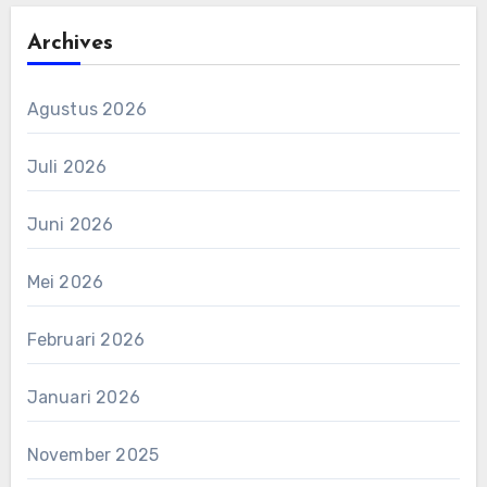
Archives
Agustus 2026
Juli 2026
Juni 2026
Mei 2026
Februari 2026
Januari 2026
November 2025