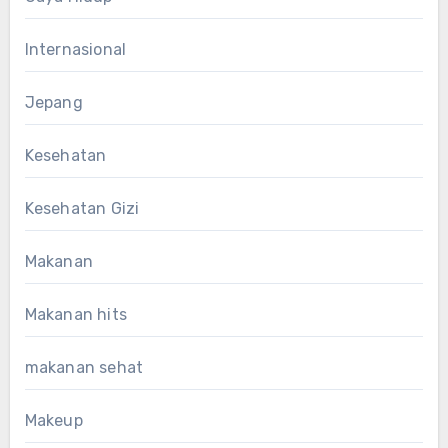
Internasional
Jepang
Kesehatan
Kesehatan Gizi
Makanan
Makanan hits
makanan sehat
Makeup