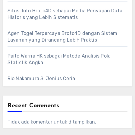
Situs Toto Broto4D sebagai Media Penyajian Data
Historis yang Lebih Sistematis
Agen Togel Terpercaya Broto4D dengan Sistem
Layanan yang Dirancang Lebih Praktis
Paito Warna HK sebagai Metode Analisis Pola
Statistik Angka
Rio Nakamura Si Jenius Ceria
Recent Comments
Tidak ada komentar untuk ditampilkan.