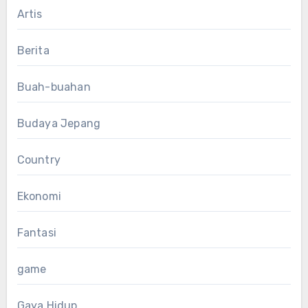
Artis
Berita
Buah-buahan
Budaya Jepang
Country
Ekonomi
Fantasi
game
Gaya Hidup