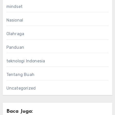
mindset
Nasional
Olahraga
Panduan
teknologi Indonesia
Tentang Buah
Uncategorized
Baca Juga: