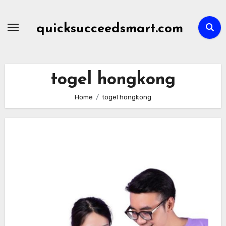
Skip
to
quicksucceedsmart.com
content
togel hongkong
Home
togel hongkong