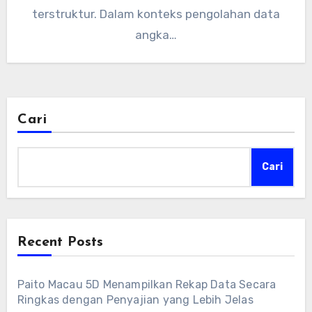
terstruktur. Dalam konteks pengolahan data
angka…
Cari
Cari
Recent Posts
Paito Macau 5D Menampilkan Rekap Data Secara
Ringkas dengan Penyajian yang Lebih Jelas