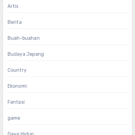
Artis
Berita
Buah-buahan
Budaya Jepang
Country
Ekonomi
Fantasi
game
Gaya Hidup