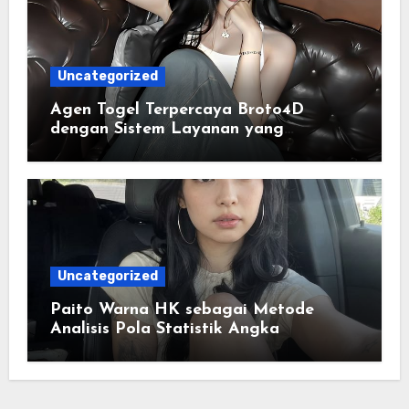
Uncategorized
Agen Togel Terpercaya Broto4D
dengan Sistem Layanan yang
Dirancang Lebih Praktis
Uncategorized
Paito Warna HK sebagai Metode
Analisis Pola Statistik Angka