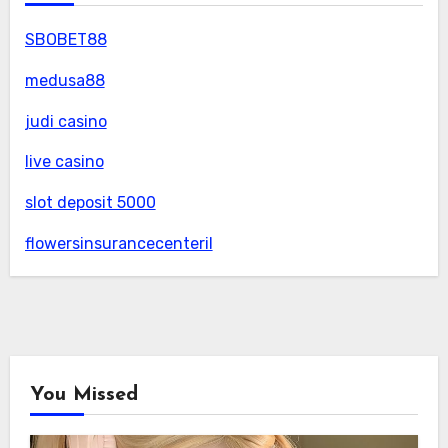
SBOBET88
medusa88
judi casino
live casino
slot deposit 5000
flowersinsurancecenteril
You Missed