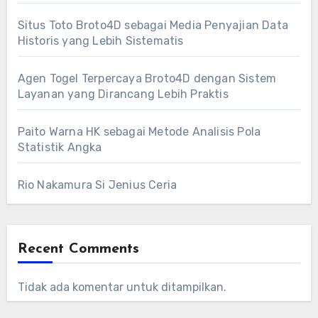
Situs Toto Broto4D sebagai Media Penyajian Data
Historis yang Lebih Sistematis
Agen Togel Terpercaya Broto4D dengan Sistem
Layanan yang Dirancang Lebih Praktis
Paito Warna HK sebagai Metode Analisis Pola
Statistik Angka
Rio Nakamura Si Jenius Ceria
Recent Comments
Tidak ada komentar untuk ditampilkan.