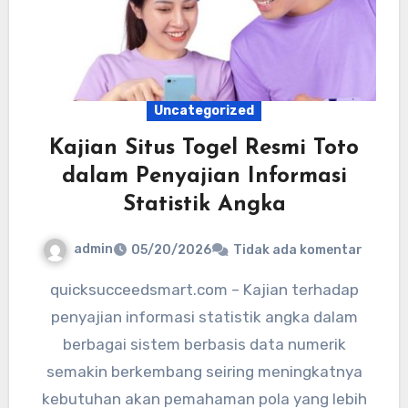
Uncategorized
Kajian Situs Togel Resmi Toto
dalam Penyajian Informasi
Statistik Angka
admin
05/20/2026
Tidak ada komentar
quicksucceedsmart.com – Kajian terhadap
penyajian informasi statistik angka dalam
berbagai sistem berbasis data numerik
semakin berkembang seiring meningkatnya
kebutuhan akan pemahaman pola yang lebih