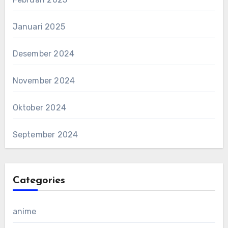
Januari 2025
Desember 2024
November 2024
Oktober 2024
September 2024
Categories
anime