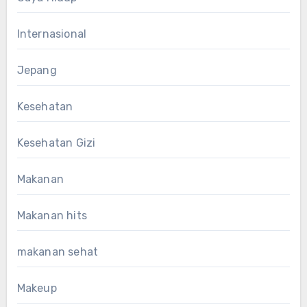
Internasional
Jepang
Kesehatan
Kesehatan Gizi
Makanan
Makanan hits
makanan sehat
Makeup