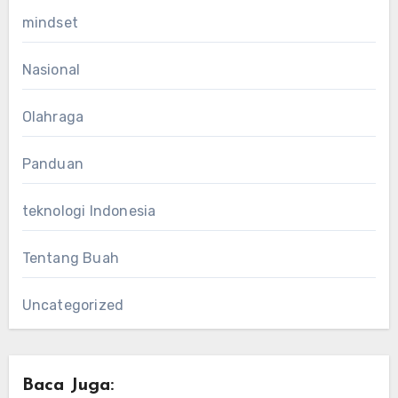
mindset
Nasional
Olahraga
Panduan
teknologi Indonesia
Tentang Buah
Uncategorized
Baca Juga: