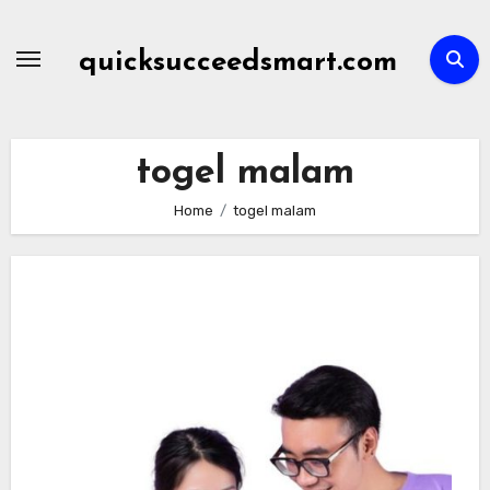
Skip
to
quicksucceedsmart.com
content
togel malam
Home
togel malam