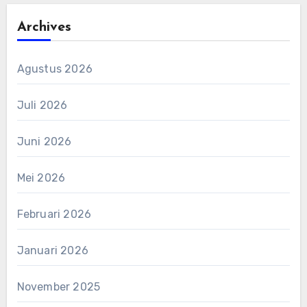
Archives
Agustus 2026
Juli 2026
Juni 2026
Mei 2026
Februari 2026
Januari 2026
November 2025