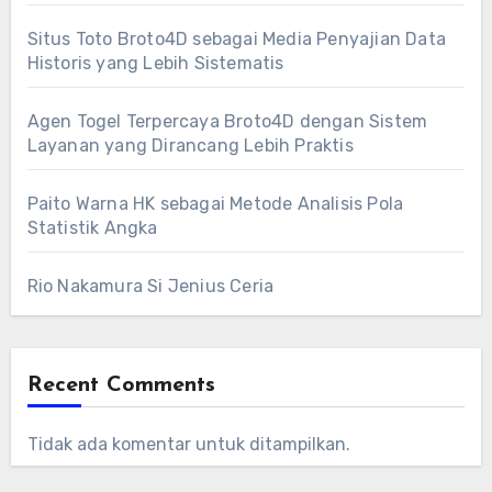
Situs Toto Broto4D sebagai Media Penyajian Data
Historis yang Lebih Sistematis
Agen Togel Terpercaya Broto4D dengan Sistem
Layanan yang Dirancang Lebih Praktis
Paito Warna HK sebagai Metode Analisis Pola
Statistik Angka
Rio Nakamura Si Jenius Ceria
Recent Comments
Tidak ada komentar untuk ditampilkan.