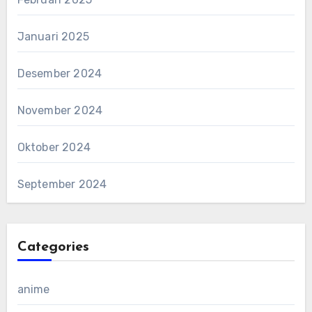
Januari 2025
Desember 2024
November 2024
Oktober 2024
September 2024
Categories
anime