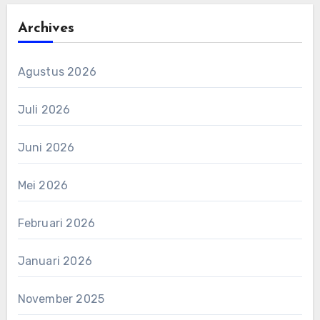
Archives
Agustus 2026
Juli 2026
Juni 2026
Mei 2026
Februari 2026
Januari 2026
November 2025