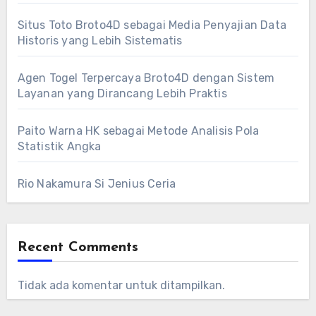
Situs Toto Broto4D sebagai Media Penyajian Data
Historis yang Lebih Sistematis
Agen Togel Terpercaya Broto4D dengan Sistem
Layanan yang Dirancang Lebih Praktis
Paito Warna HK sebagai Metode Analisis Pola
Statistik Angka
Rio Nakamura Si Jenius Ceria
Recent Comments
Tidak ada komentar untuk ditampilkan.