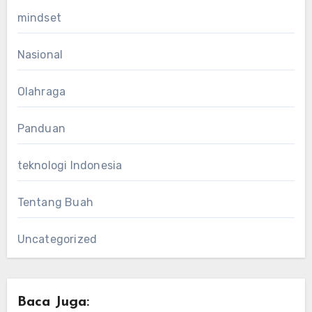
mindset
Nasional
Olahraga
Panduan
teknologi Indonesia
Tentang Buah
Uncategorized
Baca Juga: