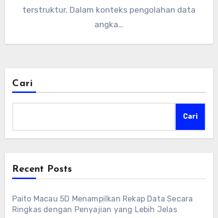
terstruktur. Dalam konteks pengolahan data
angka…
Cari
Cari
Recent Posts
Paito Macau 5D Menampilkan Rekap Data Secara
Ringkas dengan Penyajian yang Lebih Jelas