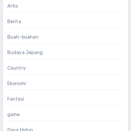
Artis
Berita
Buah-buahan
Budaya Jepang
Country
Ekonomi
Fantasi
game
Gaya Hidup