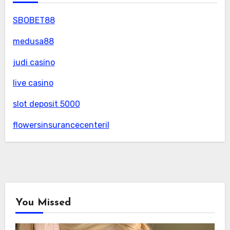
SBOBET88
medusa88
judi casino
live casino
slot deposit 5000
flowersinsurancecenteril
You Missed