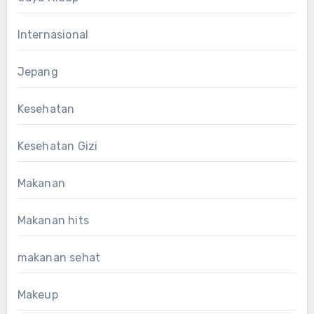
Internasional
Jepang
Kesehatan
Kesehatan Gizi
Makanan
Makanan hits
makanan sehat
Makeup