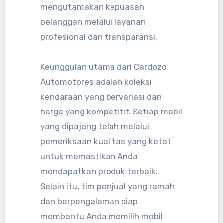
mengutamakan kepuasan
pelanggan melalui layanan
profesional dan transparansi.
Keunggulan utama dari Cardozo
Automotores adalah koleksi
kendaraan yang bervariasi dan
harga yang kompetitif. Setiap mobil
yang dipajang telah melalui
pemeriksaan kualitas yang ketat
untuk memastikan Anda
mendapatkan produk terbaik.
Selain itu, tim penjual yang ramah
dan berpengalaman siap
membantu Anda memilih mobil