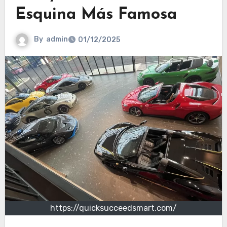
Esquina Más Famosa
By
admin
01/12/2025
https://quicksucceedsmart.com/