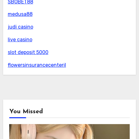
SBOBET88
medusa88
judi casino
live casino
slot deposit 5000
flowersinsurancecenteril
You Missed