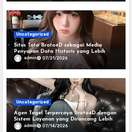
Uncategorized
Situs Toto Broto4D sebagai Media
Penyajian Data Historis yang Lebih
Sistematis
admin
07/21/2026
Uncategorized
Agen Togel Terpercaya Broto4D dengan
Sistem Layanan yang Dirancang Lebih
Praktis
admin
07/14/2026