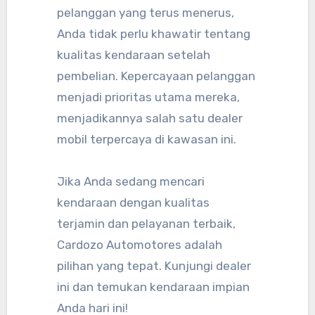
pelanggan yang terus menerus,
Anda tidak perlu khawatir tentang
kualitas kendaraan setelah
pembelian. Kepercayaan pelanggan
menjadi prioritas utama mereka,
menjadikannya salah satu dealer
mobil terpercaya di kawasan ini.
Jika Anda sedang mencari
kendaraan dengan kualitas
terjamin dan pelayanan terbaik,
Cardozo Automotores adalah
pilihan yang tepat. Kunjungi dealer
ini dan temukan kendaraan impian
Anda hari ini!