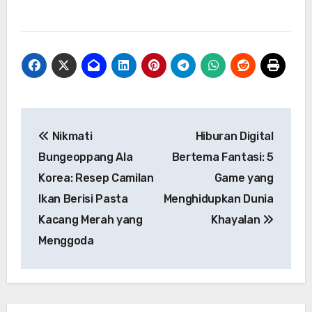
Navigasi
Nikmati
Hiburan Digital
pos
Bungeoppang Ala
Bertema Fantasi: 5
Korea: Resep Camilan
Game yang
Ikan Berisi Pasta
Menghidupkan Dunia
Kacang Merah yang
Khayalan
Menggoda