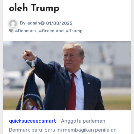
oleh Trump
By
admin
01/08/2025
#Denmark
,
#Greenland
,
#Trump
quicksucceedsmart
– Anggota parlemen
Denmark baru-baru ini membagikan penilaian