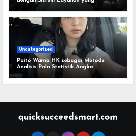
dengan Sistem Layanan yang
Dirancang Lebih Praktis
Uncategorized
Paito Warna HK sebagai Metode
Analisis Pola Statistik Angka
quicksucceedsmart.com