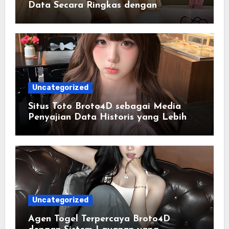
Data Secara Ringkas dengan
Penyajian yang Lebih Jelas
Uncategorized
Situs Toto Broto4D sebagai Media
Penyajian Data Historis yang Lebih
Sistematis
Uncategorized
Agen Togel Terpercaya Broto4D