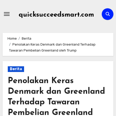
Skip
to
quicksucceedsmart.com
content
Home
Berita
Penolakan Keras Denmark dan Greenland Terhadap
Tawaran Pembelian Greenland oleh Trump
Berita
Penolakan Keras
Denmark dan Greenland
Terhadap Tawaran
Pembelian Greenland