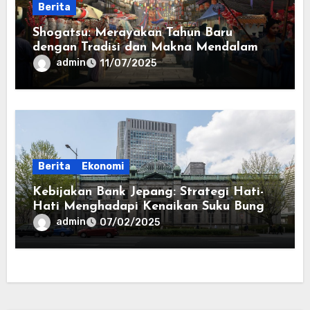
Berita
Shogatsu: Merayakan Tahun Baru
dengan Tradisi dan Makna Mendalam di
Jepang
admin
11/07/2025
Berita
Ekonomi
Kebijakan Bank Jepang: Strategi Hati-
Hati Menghadapi Kenaikan Suku Bunga
di Tengah Ketidakpastian Ekonomi
admin
07/02/2025