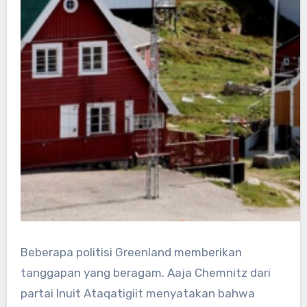
Beberapa politisi Greenland memberikan
tanggapan yang beragam. Aaja Chemnitz dari
partai Inuit Ataqatigiit menyatakan bahwa